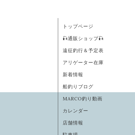
トップページ
🎣通販ショップ🎣
遠征釣行＆予定表
アリゲーター在庫
新着情報
船釣りブログ
MARCO釣り動画
カレンダー
店舗情報
駐車場