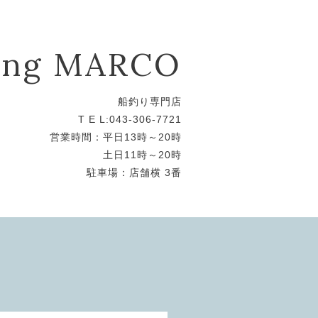
hing MARCO
船釣り専門店
T E L:043-306-7721
営業時間：平日13時～20時
土日11時～20時
駐車場：店舗横 3番