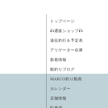
トップページ
🎣通販ショップ🎣
遠征釣行＆予定表
アリゲーター在庫
新着情報
船釣りブログ
MARCO釣り動画
カレンダー
店舗情報
駐車場