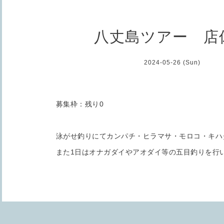
八丈島ツアー 店
2024-05-26 (Sun)
募集枠：残り0
泳がせ釣りにてカンパチ・ヒラマサ・モロコ・キハ
また1日はオナガダイやアオダイ等の五目釣りを行