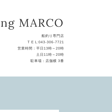
hing MARCO
船釣り専門店
T E L:043-306-7721
営業時間：平日13時～20時
土日11時～20時
駐車場：店舗横 3番