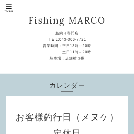
Fishing MARCO
船釣り専門店
T E L:043-306-7721
営業時間：平日13時～20時
土日11時～20時
駐車場：店舗横 3番
カレンダー
お客様釣行日（メヌケ）
定休日