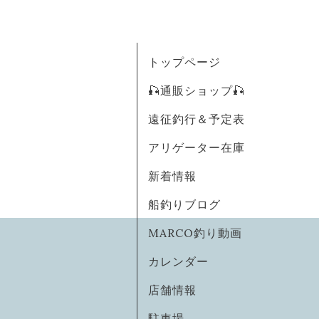
トップページ
🎣通販ショップ🎣
遠征釣行＆予定表
アリゲーター在庫
新着情報
船釣りブログ
MARCO釣り動画
カレンダー
店舗情報
駐車場