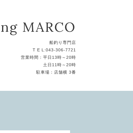
hing MARCO
船釣り専門店
T E L:043-306-7721
営業時間：平日13時～20時
土日11時～20時
駐車場：店舗横 3番