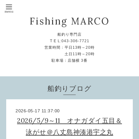
Fishing MARCO
船釣り専門店
T E L:043-306-7721
営業時間：平日13時～20時
土日11時～20時
駐車場：店舗横 3番
船釣りブログ
2026-05-17 11:37:00
2026/5/9～11 オナガダイ五目＆
泳がせ＠八丈島神湊港宇之丸