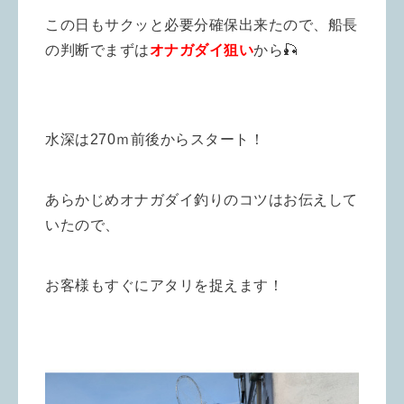
この日もサクッと必要分確保出来たので、船長
の判断でまずは
オナガダイ狙い
から🎣
水深は270ｍ前後からスタート！
あらかじめオナガダイ釣りのコツはお伝えして
いたので、
お客様もすぐにアタリを捉えます！