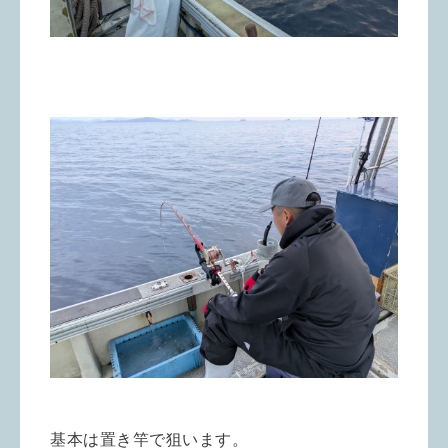
基本は置き竿で狙います。