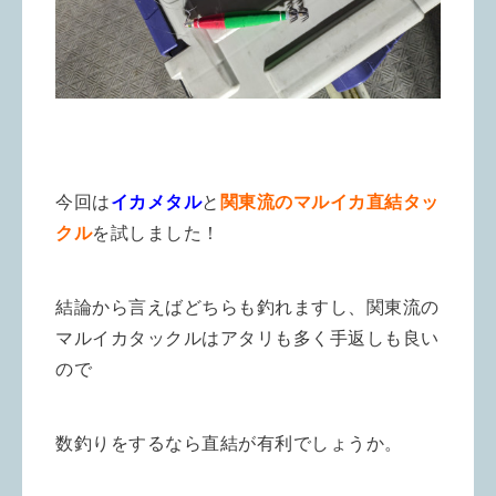
今回は
イカメタル
と
関東流のマルイカ直結タッ
クル
を試しました！
結論から言えばどちらも釣れますし、関東流の
マルイカタックルはアタリも多く手返しも良い
ので
数釣りをするなら直結が有利でしょうか。