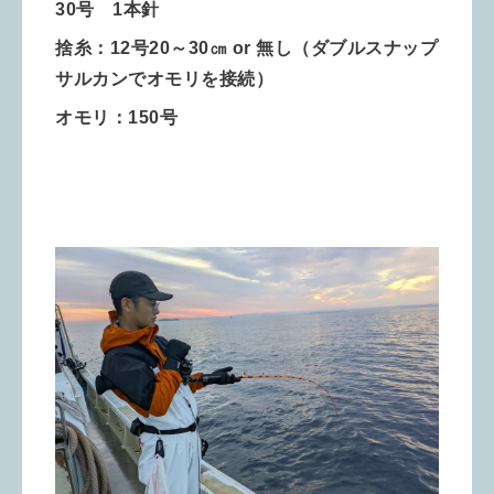
30号 1本針
捨糸：12号20～30㎝ or 無し（ダブルスナップ
サルカンでオモリを接続）
オモリ：150号