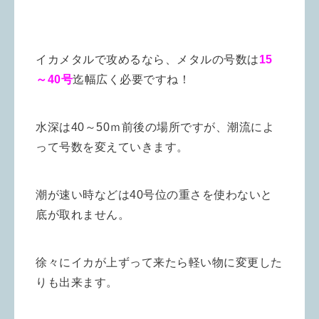
イカメタルで攻めるなら、メタルの号数は
15
～40号
迄幅広く必要ですね！
水深は40～50ｍ前後の場所ですが、潮流によ
って号数を変えていきます。
潮が速い時などは40号位の重さを使わないと
底が取れません。
徐々にイカが上ずって来たら軽い物に変更した
りも出来ます。