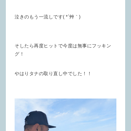
泣きのもう一流しです( *´艸｀)
そしたら再度ヒットで今度は無事にフッキン
グ！
やはりタナの取り直し中でした！！