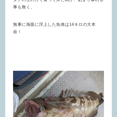
事も無く、
無事に海面に浮上した魚体は14キロの大本
命！