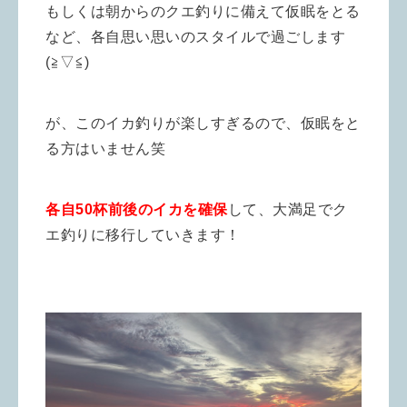
もしくは朝からのクエ釣りに備えて仮眠をとる
など、各自思い思いのスタイルで過ごします
(≧▽≦)
が、このイカ釣りが楽しすぎるので、仮眠をと
る方はいません笑
各自50杯前後のイカを確保
して、大満足でク
エ釣りに移行していきます！