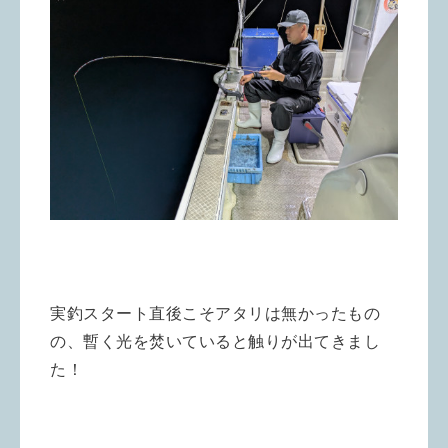
実釣スタート直後こそアタリは無かったもの
の、暫く光を焚いていると触りが出てきまし
た！