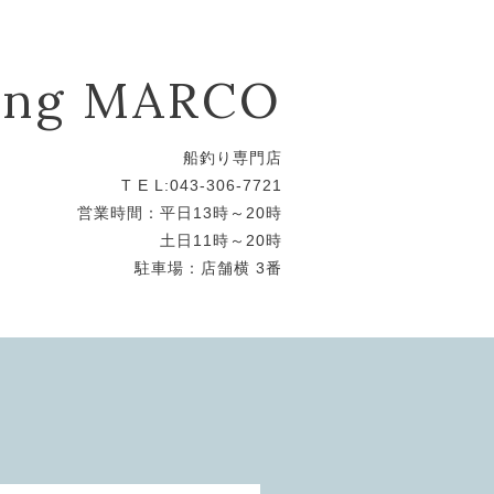
hing MARCO
船釣り専門店
T E L:043-306-7721
営業時間：平日13時～20時
土日11時～20時
駐車場：店舗横 3番