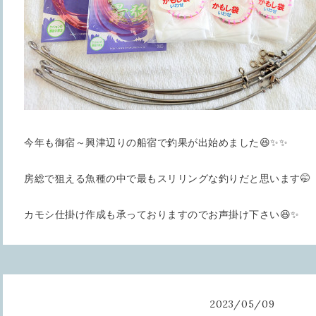
今年も御宿～興津辺りの船宿で釣果が出始めました😆✨✨
房総で狙える魚種の中で最もスリリングな釣りだと思います🤭
カモシ仕掛け作成も承っておりますのでお声掛け下さい😆✨
2023
/
05
/
09