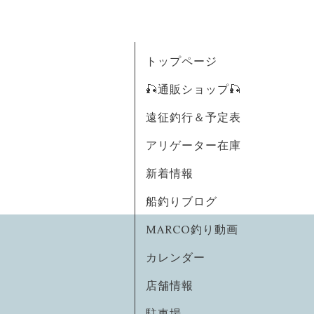
トップページ
🎣通販ショップ🎣
遠征釣行＆予定表
アリゲーター在庫
新着情報
船釣りブログ
MARCO釣り動画
カレンダー
店舗情報
駐車場