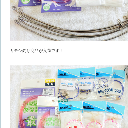
カモシ釣り商品が入荷です‼️