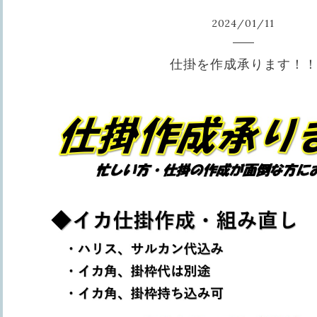
2024
/
01
/
11
仕掛を作成承ります！