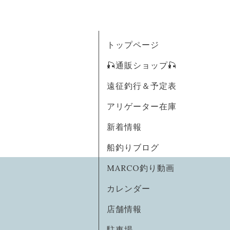
トップページ
🎣通販ショップ🎣
遠征釣行＆予定表
アリゲーター在庫
新着情報
船釣りブログ
MARCO釣り動画
カレンダー
店舗情報
駐車場