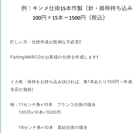
忙しい方・仕掛作成が面倒な方必見‼️
FishingMARCOがお客様の仕掛を作成します❗
イカ角・掛枠をお持ち込み頂ければ、角1本あたり100円～作成
当店が負担)
例：11センチ角×10本 ブランコ仕掛の場合
100円×10本=1000円
18センチ角×10本 直結仕掛の場合