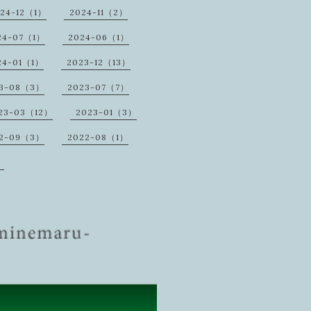
24-12（1）
2024-11（2）
24-07（1）
2024-06（1）
24-01（1）
2023-12（13）
23-08（3）
2023-07（7）
23-03（12）
2023-01（3）
2-09（3）
2022-08（1）
）