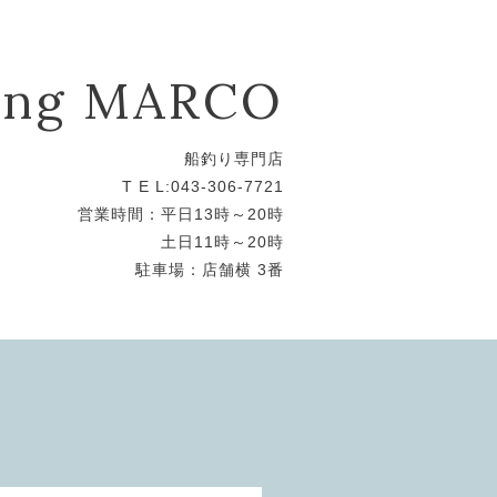
hing MARCO
船釣り専門店
T E L:043-306-7721
営業時間：平日13時～20時
土日11時～20時
駐車場：店舗横 3番