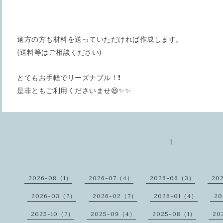
遠方の方も材料を送っていただければ作成します。
(送料等はご相談ください)
とてもお手軽でリーズナブル！❗
是非ともご利用くださいませ😆✨✨
1
2026-08（1）
2026-07（4）
2026-06（3）
20
2026-03（7）
2026-02（7）
2026-01（4）
20
2025-10（7）
2025-09（4）
2025-08（1）
20