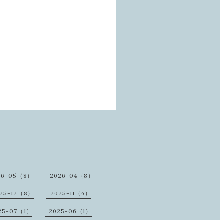
26-05（8）
2026-04（8）
25-12（8）
2025-11（6）
25-07（1）
2025-06（1）