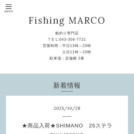
Fishing MARCO
船釣り専門店
T E L:043-306-7721
営業時間：平日13時～20時
土日11時～20時
駐車場：店舗横 3番
新着情報
2025
/
10
/
28
★商品入荷★SHIMANO 25ステラ