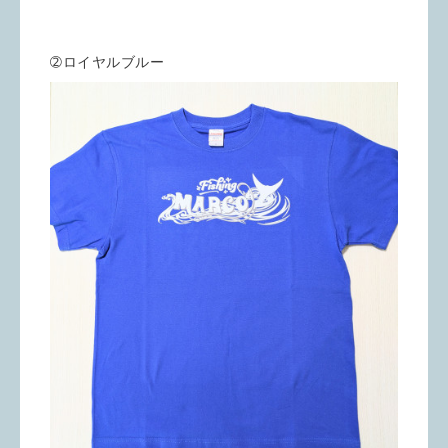
➁ロイヤルブルー