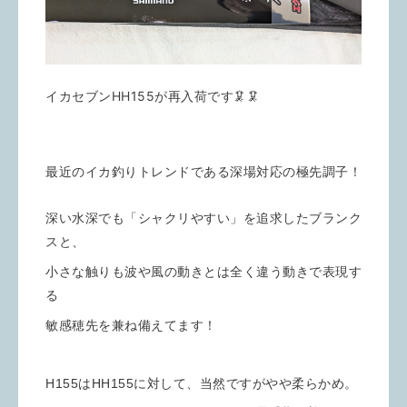
イカセブンHH155が再入荷です🦑🦑
最近のイカ釣りトレンドである深場対応の極先調子！
深い水深でも「シャクリやすい」を追求したブランク
スと、
小さな触りも波や風の動きとは全く違う動きで表現す
る
敏感穂先を兼ね備えてます！
H155はHH155に対して、当然ですがやや柔らかめ。