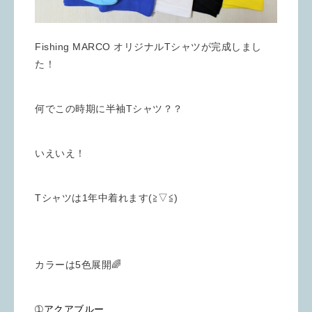
Fishing MARCO オリジナルTシャツが完成しまし
た！
何でこの時期に半袖Tシャツ？？
いえいえ！
Tシャツは1年中着れます(≧▽≦)
カラーは5色展開🌈
➀
アクアブルー