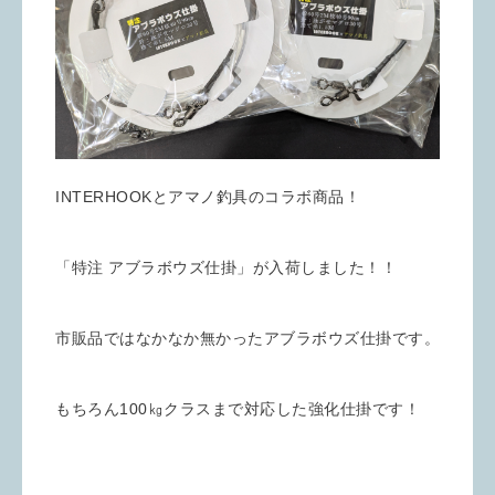
INTERHOOKとアマノ釣具のコラボ商品！
「特注 アブラボウズ仕掛」が入荷しました！！
市販品ではなかなか無かったアブラボウズ仕掛です。
もちろん100㎏クラスまで対応した強化仕掛です！