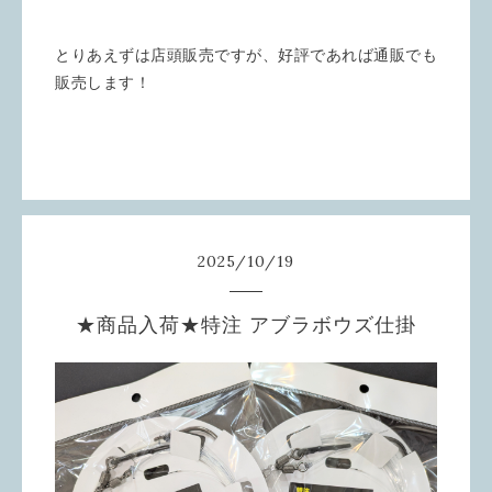
とりあえずは店頭販売ですが、好評であれば通販でも
販売します！
2025
/
10
/
19
★商品入荷★特注 アブラボウズ仕掛