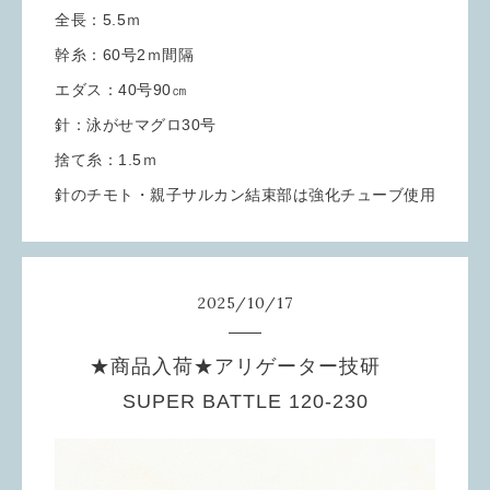
全長：5.5ｍ
幹糸：60号2ｍ間隔
エダス：40号90㎝
針：泳がせマグロ30号
捨て糸：1.5ｍ
針のチモト・親子サルカン結束部は強化チューブ使用
2025
/
10
/
17
★商品入荷★アリゲーター技研
SUPER BATTLE 120-230