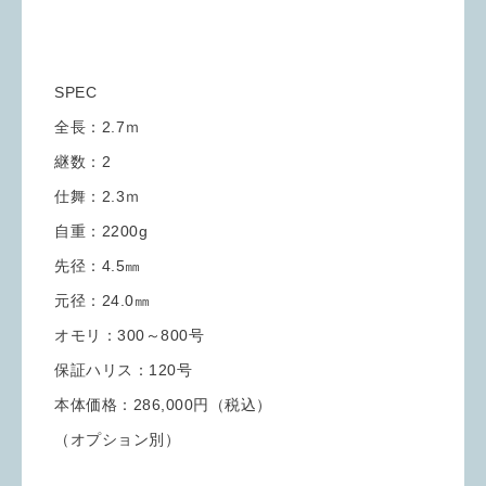
SPEC
全長：2.7ｍ
継数：2
仕舞：2.3ｍ
自重：2200g
先径：4.5㎜
元径：24.0㎜
オモリ：300～800号
保証ハリス：120号
本体価格：286,000円（税込）
（オプション別）