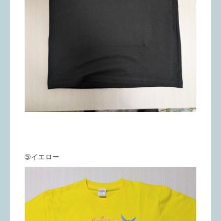
➄イエロー