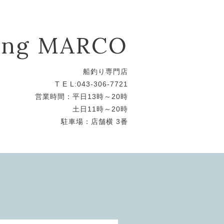
hing MARCO
船釣り専門店
T E L:043-306-7721
営業時間：平日13時～20時
土日11時～20時
駐車場：店舗横 3番