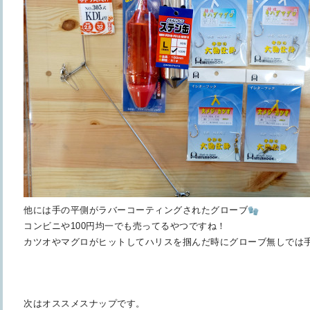
他には手の平側がラバーコーティングされたグローブ
コンビニや100円均一でも売ってるやつですね！
カツオやマグロがヒットしてハリスを掴んだ時にグローブ無しでは
次はオススメスナップです。