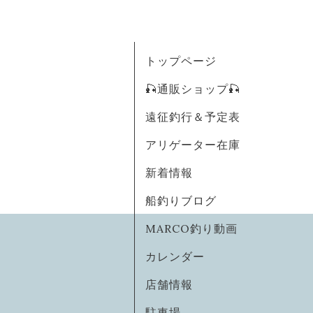
トップページ
🎣通販ショップ🎣
遠征釣行＆予定表
アリゲーター在庫
新着情報
船釣りブログ
MARCO釣り動画
カレンダー
店舗情報
駐車場