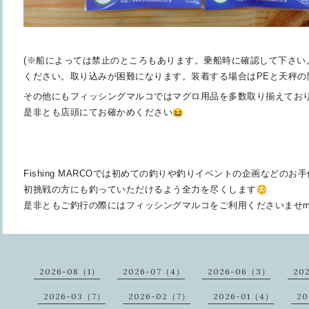
(※船によっては禁止のところもあります。
乗船時に確認して下さい
ください。
取り込みが困難になります。
装着する場合はPEと天秤の
その他にもフィッシングマルコではマグロ用品を多数取り揃えてお
是非とも店頭にてお確かめください
Fishing MARCOでは初めての釣りや釣りイベントの企画などのお
初挑戦の方にも釣っていただけるよう全力を尽くします
是非ともご釣行の際にはフィッシングマルコをご利用くださいませm(
2026-08（1）
2026-07（4）
2026-06（3）
20
2026-03（7）
2026-02（7）
2026-01（4）
20