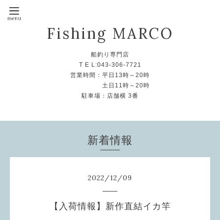
Fishing MARCO
船釣り専門店
T E L:043-306-7721
営業時間：平日13時～20時
土日11時～20時
駐車場：店舗横 3番
新着情報
2022
/
12
/
09
【入荷情報】新作直結イカ竿