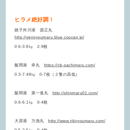
ヒラメ絶好調！
銚子外川港 源正丸
http://gensyoumaru.blue.coocan.jp/
0.6-3.8㎏ 2-9枚
飯岡港 幸丸
https://cb-sachimaru.com/
0.3-7.48㎏ 0-7枚（２隻の高低）
飯岡港 第一進丸
http://shinmaru01.com/
0.6-6.1㎏ 0-4枚
大原港 力漁丸
http://www.rikiryoumaru.com/