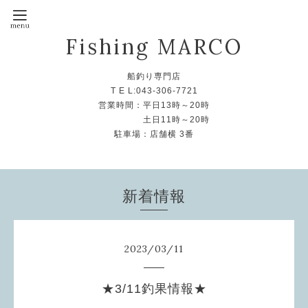
Fishing MARCO
船釣り専門店
T E L:043-306-7721
営業時間：平日13時～20時
土日11時～20時
駐車場：店舗横 3番
新着情報
2023
/
03
/
11
★3/11釣果情報★