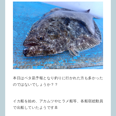
本日はベタ凪予報となり釣りに行かれた方も多かった
のではないでしょうか？？
イカ船を始め、アカムツやヒラメ船等、各船宿総動員
で出船していたようです🚢