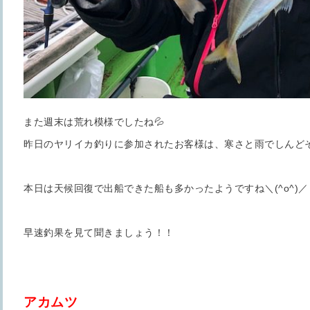
また週末は荒れ模様でしたね💦
昨日のヤリイカ釣りに参加されたお客様は、寒さと雨でしんどそう
本日は天候回復で出船できた船も多かったようですね＼(^o^)／
早速釣果を見て聞きましょう！！
アカムツ