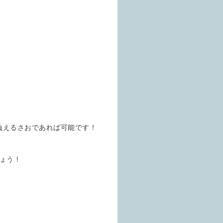
。
背負えるさおであれば可能です！
しょう！