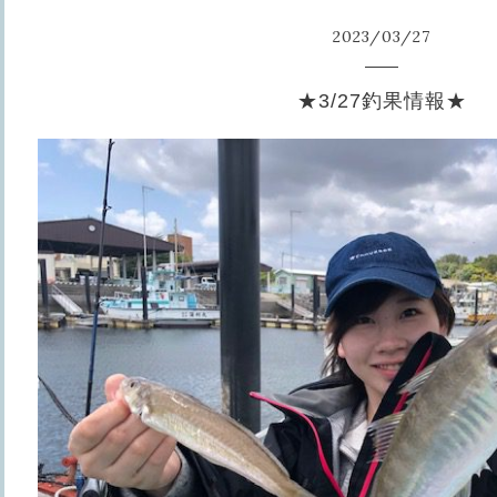
2023
/
03
/
27
★3/27釣果情報★