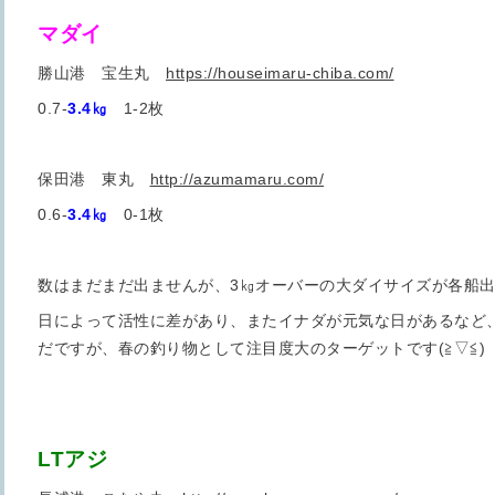
マダイ
勝山港 宝生丸
https://houseimaru-chiba.com/
0.7-
3.4㎏
1-2枚
保田港 東丸
http://azumamaru.com/
0.6-
3.4㎏
0-1枚
数はまだまだ出ませんが、3㎏オーバーの大ダイサイズが各船
日によって活性に差があり、またイナダが元気な日があるなど
だですが、春の釣り物として注目度大のターゲットです(≧▽≦)
LTアジ