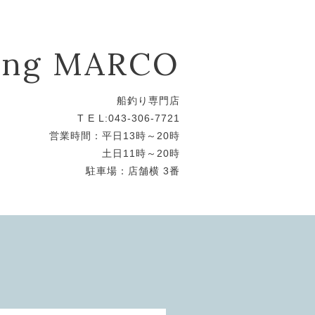
hing MARCO
船釣り専門店
T E L:043-306-7721
営業時間：平日13時～20時
土日11時～20時
駐車場：店舗横 3番