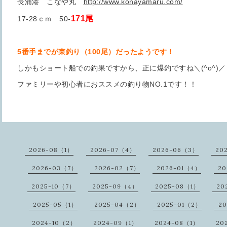
長浦港 こなや丸
http://www.konayamaru.com/
171尾
17-28ｃｍ 50-
5番手までが束釣り（100尾）だったようです！
しかもショート船での釣果ですから、正に爆釣ですね＼(^o^)／
ファミリーや初心者におススメの釣り物NO.1です！！
2026-08（1）
2026-07（4）
2026-06（3）
20
2026-03（7）
2026-02（7）
2026-01（4）
20
2025-10（7）
2025-09（4）
2025-08（1）
20
2025-05（1）
2025-04（2）
2025-01（2）
20
2024-10（2）
2024-09（1）
2024-08（1）
20