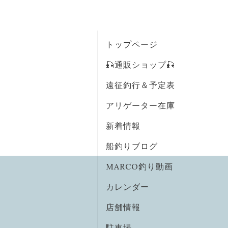
トップページ
🎣通販ショップ🎣
遠征釣行＆予定表
アリゲーター在庫
新着情報
船釣りブログ
MARCO釣り動画
カレンダー
店舗情報
駐車場