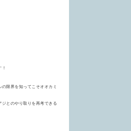
す！
ルの限界を知ってこそオオカミ
アジとのやり取りを再考できる