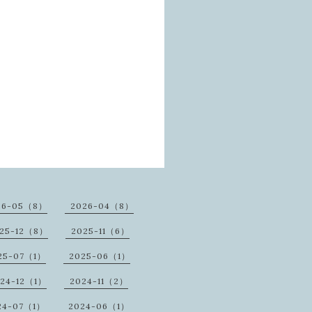
26-05（8）
2026-04（8）
25-12（8）
2025-11（6）
25-07（1）
2025-06（1）
24-12（1）
2024-11（2）
24-07（1）
2024-06（1）