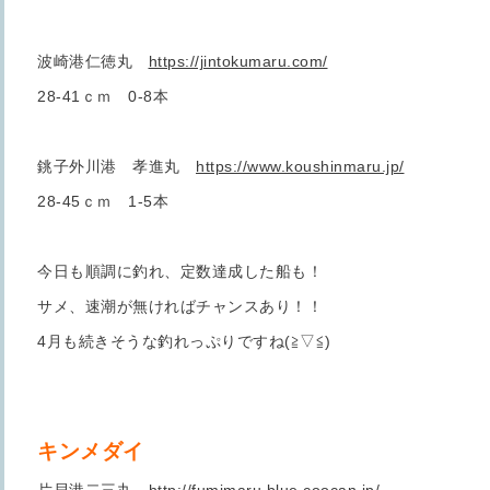
波崎港仁徳丸
https://jintokumaru.com/
28-41ｃｍ 0-8本
銚子外川港 孝進丸
https://www.koushinmaru.jp/
28-45ｃｍ 1-5本
今日も順調に釣れ、定数達成した船も！
サメ、速潮が無ければチャンスあり！！
4月も続きそうな釣れっぷりですね(≧▽≦)
キンメダイ