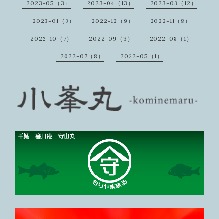
2023-05（3）
2023-04（13）
2023-03（12）
2023-01（3）
2022-12（9）
2022-11（8）
2022-10（7）
2022-09（3）
2022-08（1）
2022-07（8）
2022-05（1）