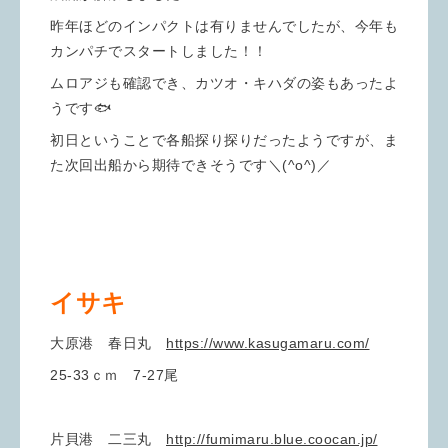
昨年ほどのインパクトは有りませんでしたが、今年も
カンパチでスタートしました！！
ムロアジも確認でき、カツオ・キハダの姿もあったよ
うです🐟
初日ということで各船探り探りだったようですが、ま
た次回出船から期待できそうです＼(^o^)／
イサキ
大原港 春日丸
https://www.kasugamaru.com/
25-33ｃｍ 7-27尾
片貝港 二三丸
http://fumimaru.blue.coocan.jp/