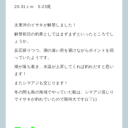
20-31ｃｍ 5-23尾
太東沖のイサキが解禁しました！
解禁初日の釣果としてはまずまずといったところでし
ょうか。
反応探りつつ、潮の速い所を避けながらポイントを回
っていたようです。
潮が落ち着き、水温が上昇してくれば釣れだすと思い
ます！
またシマアジも交じります！
冬の間も南の海域でやっていた船は、シマアジ混じり
でイサキが釣れていたので期待大です(≧▽≦)