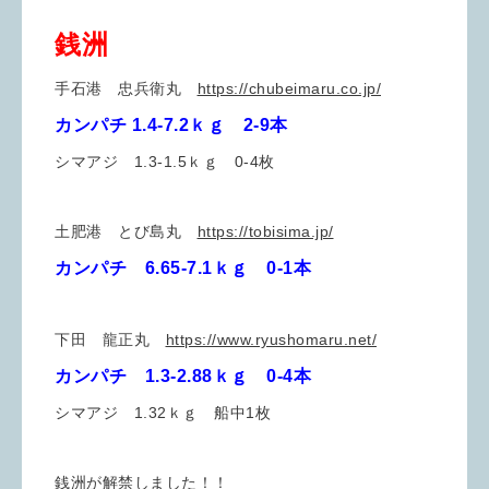
銭洲
手石港 忠兵衛丸
https://chubeimaru.co.jp/
カンパチ 1.4-7.2ｋｇ 2-9本
シマアジ 1.3-1.5ｋｇ 0-4枚
土肥港 とび島丸
https://tobisima.jp/
カンパチ 6.65-7.1ｋｇ 0-1本
下田 龍正丸
https://www.ryushomaru.net/
カンパチ 1.3-2.88ｋｇ 0-4本
シマアジ 1.32ｋｇ 船中1枚
銭洲が解禁しました！！