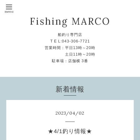
Fishing MARCO
船釣り専門店
T E L:043-306-7721
営業時間：平日13時～20時
土日11時～20時
駐車場：店舗横 3番
新着情報
2023
/
04
/
02
★4/1釣り情報★