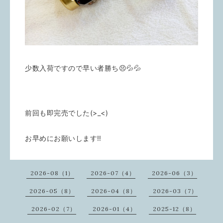
少数入荷ですので早い者勝ち😣💦💦
前回も即完売でした(>_<)
お早めにお願いします‼️
2026-08（1）
2026-07（4）
2026-06（3）
2026-05（8）
2026-04（8）
2026-03（7）
2026-02（7）
2026-01（4）
2025-12（8）