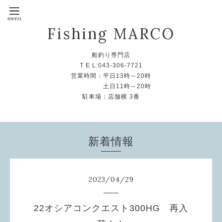
Fishing MARCO
船釣り専門店
T E L:043-306-7721
営業時間：平日13時～20時
土日11時～20時
駐車場：店舗横 3番
新着情報
2023
/
04
/
29
22オシアコンクエスト300HG 再入