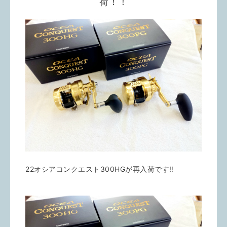
荷！！
22オシアコンクエスト300HGが再入荷です‼️