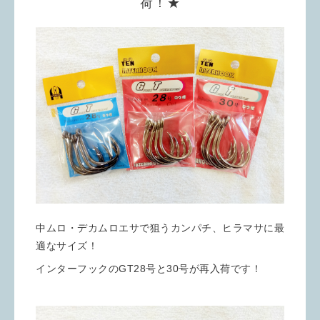
荷！★
中ムロ・デカムロエサで狙うカンパチ、ヒラマサに最
適なサイズ！
インターフックのGT28号と30号が再入荷です！