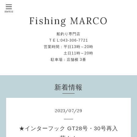
Fishing MARCO
船釣り専門店
T E L:043-306-7721
営業時間：平日13時～20時
土日11時～20時
駐車場：店舗横 3番
新着情報
2023
/
07
/
29
★インターフック GT28号・30号再入