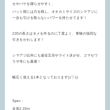
セやバケを躍らせやすく、
バット部には力を残し、オオカミサイズのシマアジに
一歩も引けを取らないパワーを持たせてます！
220の長さはタメを作るのに丁度よく、青物の強烈な
引きをかわします！
シマアジ以外にも遠征五目やライト泳がせ、コマセワ
ラサ等にも最適！
幅広く使える1本となっております(≧▽≦)
Spec：
全長2.20ｍ