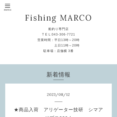
Fishing MARCO
船釣り専門店
T E L:043-306-7721
営業時間：平日13時～20時
土日11時～20時
駐車場：店舗横 3番
新着情報
2023
/
08
/
12
★商品入荷 アリゲーター技研 シマア