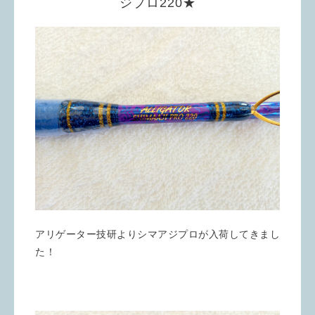
ジプロ220★
アリゲーター技研よりシマアジプロが入荷してきまし
た！