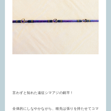
言わずと知れた遠征シマアジの銘竿！
全体的にしなやかながら、穂先は張りを持たせてコマ