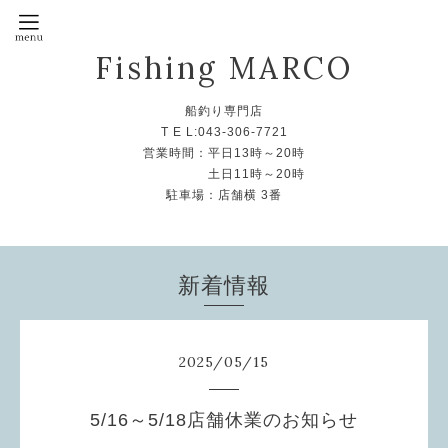
Fishing MARCO
船釣り専門店
T E L:043-306-7721
営業時間：平日13時～20時
土日11時～20時
駐車場：店舗横 3番
新着情報
2025
/
05
/
15
5/16～5/18店舗休業のお知らせ