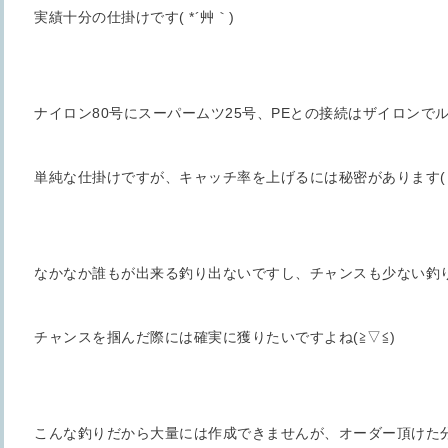
実績十分の仕掛けです( *´艸｀)
ナイロン80号にスーパームツ25号、PEとの接続はザイロンでル
単純な仕掛けですが、キャッチ率を上げるには秘密があります( *
なかなか誰もが出来る釣り出ないですし、チャンスも少ない釣
チャンスを掴んだ際には確実に獲りたいですよね(≧▽≦)
こんな釣りだから大量には作成できませんが、オーダー頂けた