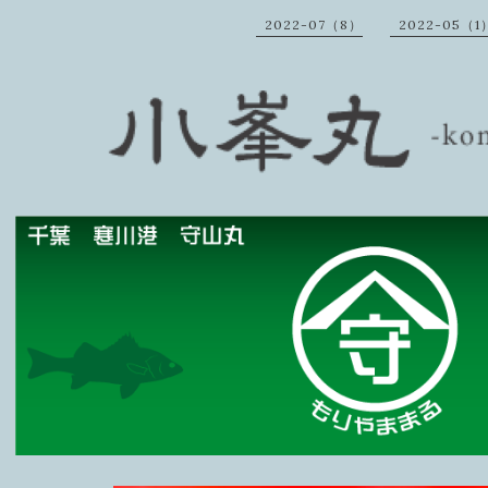
2022-07（8）
2022-05（1