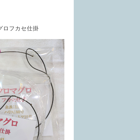
グロフカセ仕掛