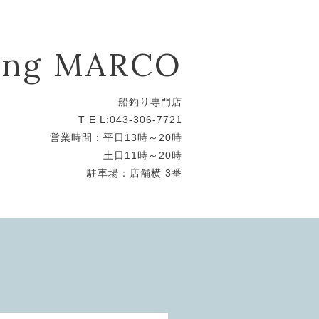
hing MARCO
船釣り専門店
T E L:043-306-7721
営業時間：平日13時～20時
土日11時～20時
駐車場：店舗横 3番