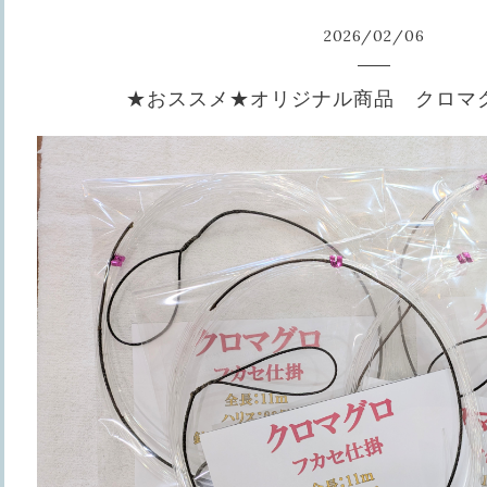
2026
/
02
/
06
★おススメ★オリジナル商品 クロマ