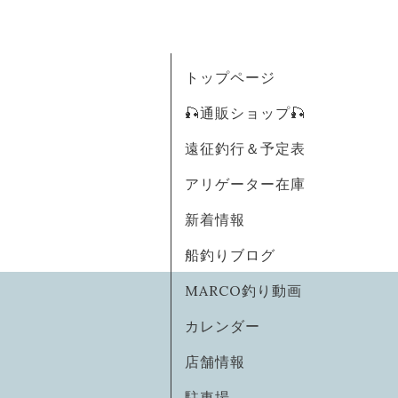
トップページ
🎣通販ショップ🎣
遠征釣行＆予定表
アリゲーター在庫
新着情報
船釣りブログ
MARCO釣り動画
カレンダー
店舗情報
駐車場