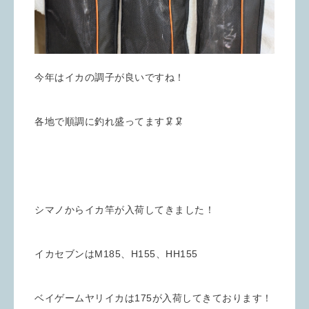
今年はイカの調子が良いですね！
各地で順調に釣れ盛ってます🦑🦑
シマノからイカ竿が入荷してきました！
イカセブンはM185、H155、HH155
ベイゲームヤリイカは175が入荷してきております！