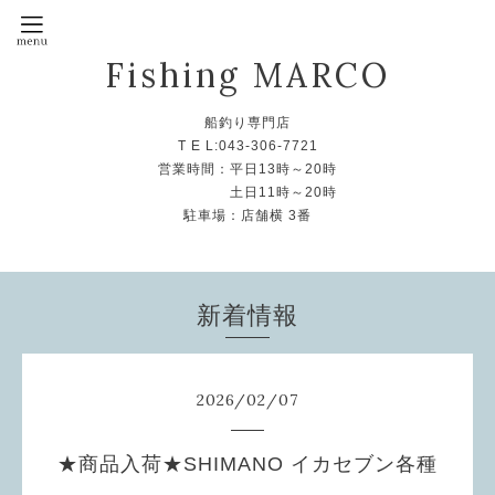
Fishing MARCO
船釣り専門店
T E L:043-306-7721
営業時間：平日13時～20時
土日11時～20時
駐車場：店舗横 3番
新着情報
2026
/
02
/
07
★商品入荷★SHIMANO イカセブン各種