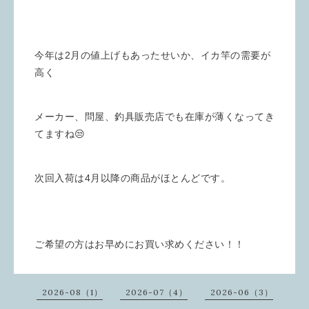
今年は2月の値上げもあったせいか、イカ竿の需要が
高く
メーカー、問屋、釣具販売店でも在庫が薄くなってき
てますね😒
次回入荷は4月以降の商品がほとんどです。
ご希望の方はお早めにお買い求めください！！
2026-08（1）
2026-07（4）
2026-06（3）