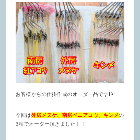
お客様からの仕掛作成のオーダー品です🎣
今回は
外房メヌケ、南房ベニアコウ、キンメ
の
3種でオーダー頂きました！！