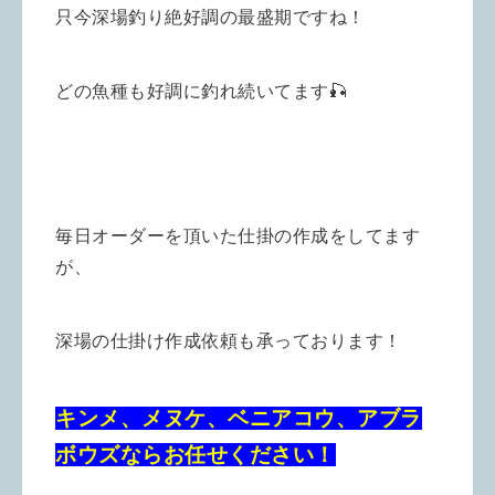
只今深場釣り絶好調の最盛期ですね！
どの魚種も好調に釣れ続いてます🎣
毎日オーダーを頂いた仕掛の作成をしてます
が、
深場の仕掛け作成依頼も承っております！
キンメ、メヌケ、ベニアコウ、アブラ
ボウズならお任せください！