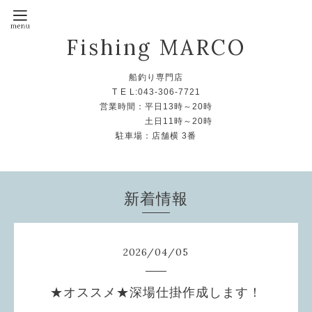
Fishing MARCO
船釣り専門店
T E L:043-306-7721
営業時間：平日13時～20時
土日11時～20時
駐車場：店舗横 3番
新着情報
2026
/
04
/
05
★オススメ★深場仕掛作成します！