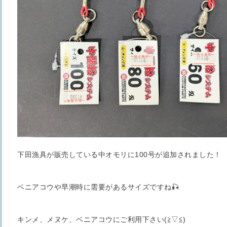
下田漁具が販売している中オモリに100号が追加されました！
ベニアコウや早潮時に需要があるサイズですね🎣
キンメ、メヌケ、ベニアコウにご利用下さい(≧▽≦)