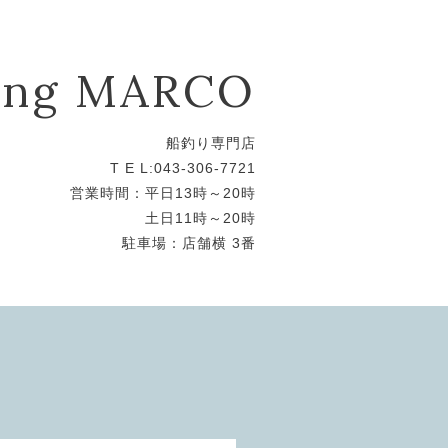
hing MARCO
船釣り専門店
T E L:043-306-7721
営業時間：平日13時～20時
土日11時～20時
駐車場：店舗横 3番