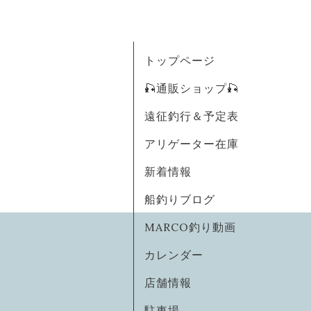
トップページ
🎣通販ショップ🎣
遠征釣行＆予定表
アリゲーター在庫
新着情報
船釣りブログ
MARCO釣り動画
カレンダー
店舗情報
駐車場